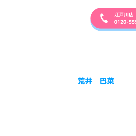
江戸川店
0120-55
荒井 巴菜