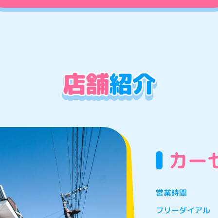
店舗
紹介
カー
営業時間
フリーダイアル