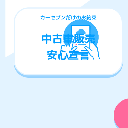
カーセブンだけのお約束
中古車販売
安心宣言