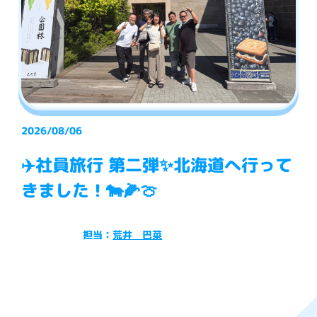
2026/08/06
✈️社員旅行 第二弾✨北海道へ行って
きました！🐄🌽🍈
担当：
荒井 巴菜