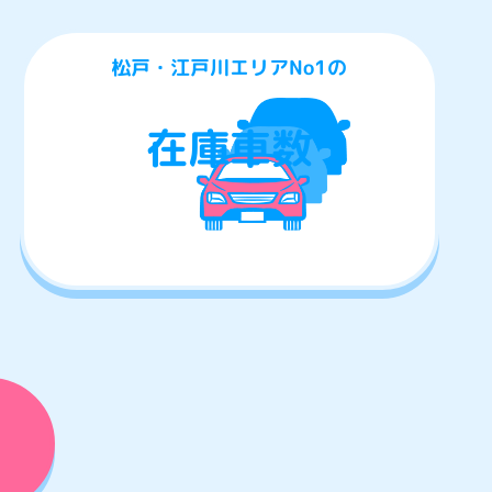
松戸・江戸川エリアNo1の
在庫車数