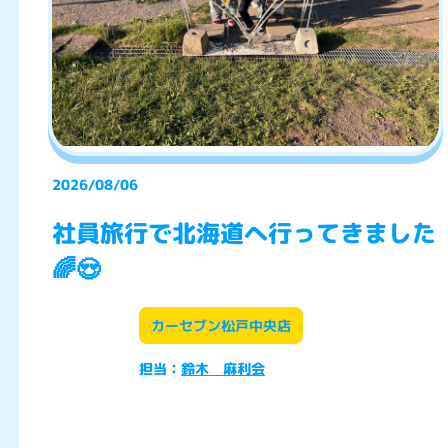
2026/08/06
社員旅行で北海道へ行ってきました
🌈😍
カーセブン松戸中央店
担当：
鈴木 麻利会