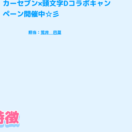
カーセブン×頭文字Dコラボキャン
ペーン開催中☆彡
担当：
荒井 巴菜
特徴