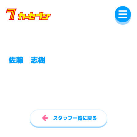
内
容
を
ス
キ
ッ
プ
佐藤 志樹
スタッフ一覧に戻る