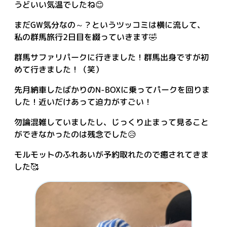
うどいい気温でしたね😊
まだGW気分なの～？というツッコミは横に流して、
私の群馬旅行2日目を綴っていきます🤣
群馬サファリパークに行きました！群馬出身ですが初
めて行きました！（笑）
先月納車したばかりのN-BOXに乗ってパークを回りま
した！近いだけあって迫力がすごい！
勿論混雑していましたし、じっくり止まって見ること
ができなかったのは残念でした😥
モルモットのふれあいが予約取れたので癒されてきま
した🥰