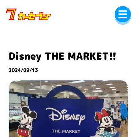
内
容
を
ス
キ
ッ
プ
Disney THE MARKET!!
2024/09/13