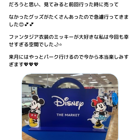
だろうと思い、見てみると前回行った時に売って
なかったグッズがたくさんあったので急遽行ってきま
した😍💕💕
ファンタジア衣装のミッキーが大好きな私は今回も幸
せすぎる空間でした🌙⭐
来月にはやっとパーク行けるので今から本当楽しみす
ぎます💖💖💖