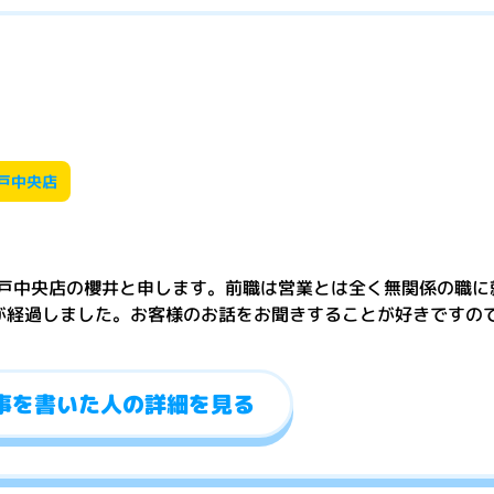
戸中央店
戸中央店の櫻井と申します。前職は営業とは全く無関係の職に
が経過しました。お客様のお話をお聞きすることが好きですの
事を書いた人の詳細を見る