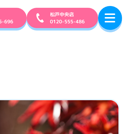
松戸中央店
5-696
0120-555-486