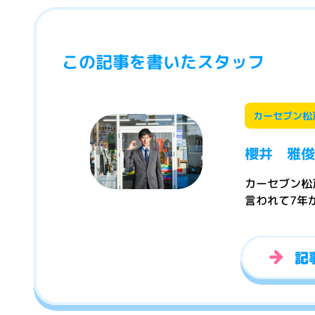
この記事を書いたスタッフ
カーセブン松
櫻井 雅俊
カーセブン松
言われて7年
記