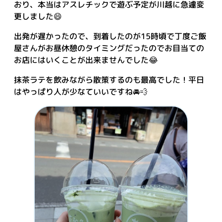
おり、本当はアスレチックで遊ぶ予定が川越に急遽変
更しました😄
出発が遅かったので、到着したのが15時頃で丁度ご飯
屋さんがお昼休憩のタイミングだったのでお目当ての
お店にはいくことが出来ませんでした😂
抹茶ラテを飲みながら散策するのも最高でした！平日
はやっぱり人が少なていいですね🚘💨