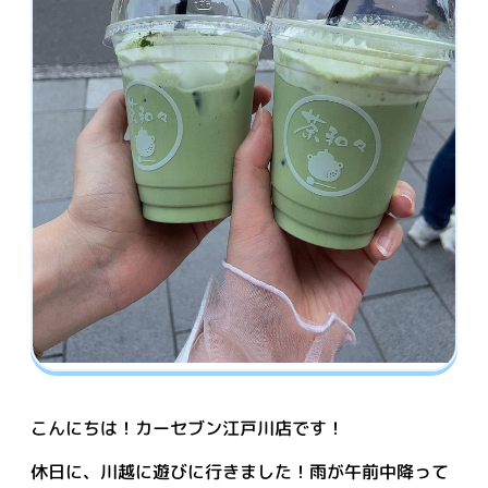
こんにちは！カーセブン江戸川店です！
休日に、川越に遊びに行きました！雨が午前中降って