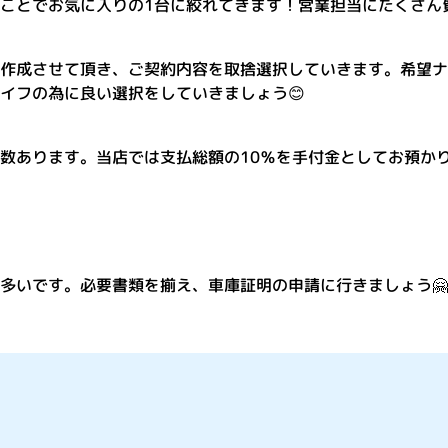
ことでお気に入りの1台に絞れてきます！営業担当にたくさん質
作成させて頂き、ご契約内容を取捨選択していきます。希望ナ
イフの為に良い選択をしていきましょう😊
車屋さんでは、お車を
数あります。当店では支払総額の10％を手付金としてお預か
取得 お車ご購入前に、
多いです。必要書類を揃え、車庫証明の申請に行きましょう🤗