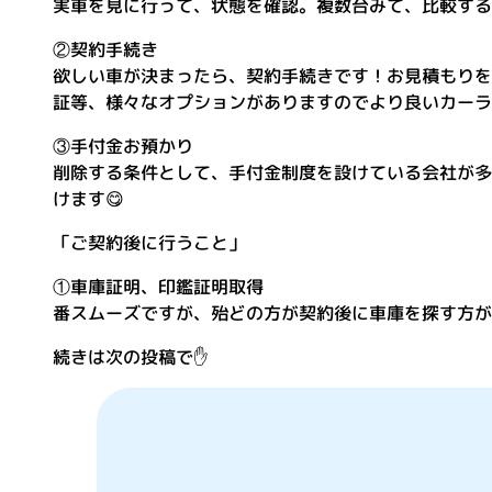
実車を見に行って、状態を確認。複数台みて、比較する
②契約手続き
欲しい車が決まったら、契約手続きです！お見積もりを
証等、様々なオプションがありますのでより良いカーラ
③手付金お預かり 
削除する条件として、手付金制度を設けている会社が多
けます😋
「ご契約後に行うこと」
①車庫証明、印鑑証明
番スムーズですが、殆どの方が契約後に車庫を探す方が
続きは次の投稿で✋