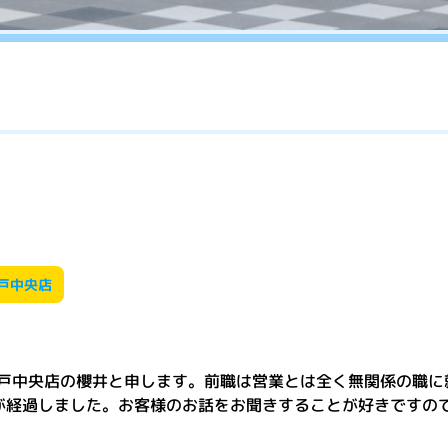
戸中央店
戸中央店の櫻井と申します。前職は営業とは全く無関係の職に
が経過しました。お客様のお話をお聞きすることが好きですの