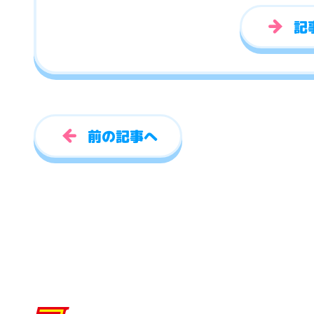
記
前の記事へ