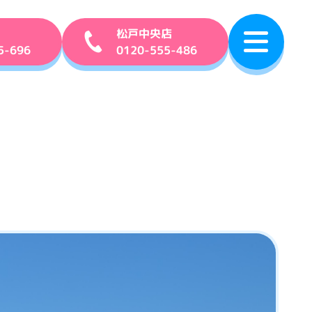
松戸中央店
5-696
0120-555-486