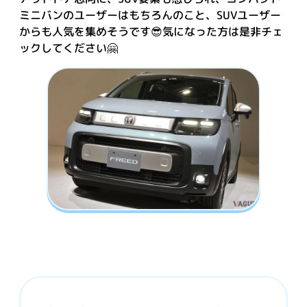
ミニバンのユーザーはもちろんのこと、SUVユーザー
からも人気を集めそうです😎気になった方は是非チェ
ックしてください🤗