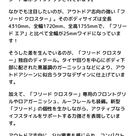
なかでも注目したいのが、アウトドア志向の強い「フ
リード クロスター」。そのボディサイズは全長
4310mm、全幅1720mm、全高1755mmで、「フリー
ド エア」と比べて全幅が25mmワイドになっていま
す！
そうした差を生んでいるのが、「フリード クロスタ
ー」独自のディテール。タイヤ回りを中心にボディ下
部に配された黒基調のガーニッシュなどにより、アウ
トドアシーンに似合うタフなデザインに仕上げていま
す。
加えて、「フリード クロスター」専用のフロントグリ
ルやロアガーニッシュ、ルーフレールも装備。新型
「フリード」の個性を生かしながら、アクティブなラ
イフスタイルをサポートする力強さを表現していま
す。
アウトドア志向に、SUV要素も感じられ、コンパクト