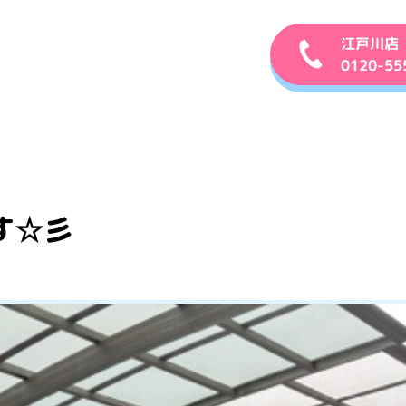
江戸川店
0120-55
す☆彡