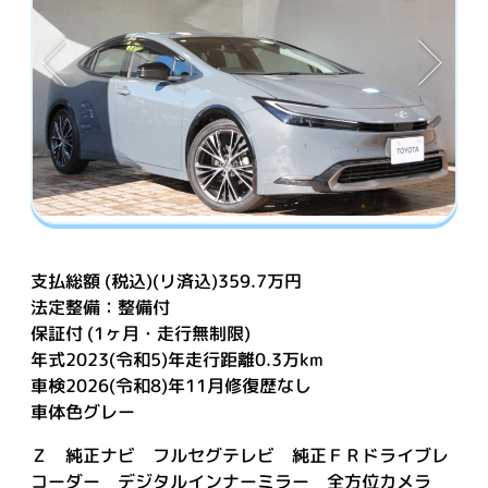
支払総額 (税込)(リ済込)359.7万円
法定整備：整備付
保証付 (1ヶ月・走行無制限)
年式2023(令和5)年走行距離0.3万km
車検2026(令和8)年11月修復歴なし
車体色グレー
Ｚ 純正ナビ フルセグテレビ 純正ＦＲドライブレ
コーダー デジタルインナーミラー 全方位カメラ